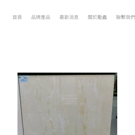
首頁
品牌產品
最新消息
關於勵鑫
聯繫我