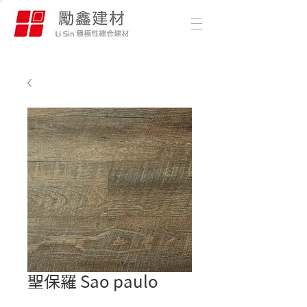
聖保羅 Sao paulo
價
$999,999.00